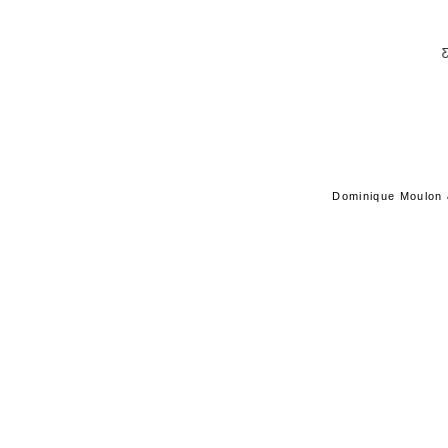
C
Dominique Moulon 