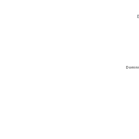
C
Domini