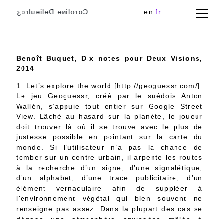
Cɑɾoliɴe Delieuƚɾɑʒ
en
fr
Benoît Buquet, Dix notes pour Deux Visions,
2014
1. Let’s explore the world [http://geoguessr.com/].
Le jeu Geoguessr, créé par le suédois Anton
Wallén, s’appuie tout entier sur Google Street
View. Lâché au hasard sur la planète, le joueur
doit trouver là où il se trouve avec le plus de
justesse possible en pointant sur la carte du
monde. Si l’utilisateur n’a pas la chance de
tomber sur un centre urbain, il arpente les routes
à la recherche d’un signe, d’une signalétique,
d’un alphabet, d’une trace publicitaire, d’un
élément vernaculaire afin de suppléer à
l’environnement végétal qui bien souvent ne
renseigne pas assez. Dans la plupart des cas se