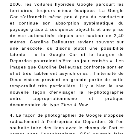
2006, les voitures hybrides Google parcourt les
territoires, toujours mieux équipées. La Google
Car s’affranchît même peu à peu du conducteur
et continue son absorption systématique du
paysage grâce à ses quinze objectifs et une prise
de vue automatisée depuis une hauteur de 2,40
mètres. Caroline Delieutraz revient souvent sur
une anecdote, ou disons plutôt une possibilité
latente : « la Google Car et le fourgon de
Depardon pourraient s’être un jour croisés ». Les
images que Caroline Delieutraz confronte sont en
effet très faiblement asynchrones ; l’intensité de
Deux visions provient en grande partie de cette
temporalité très particulière. Il y a bien là une
nouvelle façon d’envisager la re-photographie
entre appropriationnisme et pratique
documentaire de type
Then & Now
.
4. La façon de photographier de Google s’oppose
radicalement à l’entreprise de Depardon. Si l’on
souhaite faire des liens avec le champ de l’art et