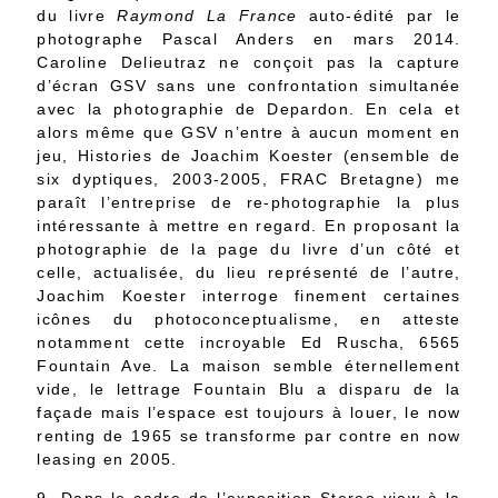
du livre
Raymond La France
auto-édité par le
photographe Pascal Anders en mars 2014.
Caroline Delieutraz ne conçoit pas la capture
d’écran GSV sans une confrontation simultanée
avec la photographie de Depardon. En cela et
alors même que GSV n’entre à aucun moment en
jeu, Histories de Joachim Koester (ensemble de
six dyptiques, 2003-2005, FRAC Bretagne) me
paraît l’entreprise de re-photographie la plus
intéressante à mettre en regard. En proposant la
photographie de la page du livre d’un côté et
celle, actualisée, du lieu représenté de l’autre,
Joachim Koester interroge finement certaines
icônes du photoconceptualisme, en atteste
notamment cette incroyable Ed Ruscha, 6565
Fountain Ave. La maison semble éternellement
vide, le lettrage Fountain Blu a disparu de la
façade mais l’espace est toujours à louer, le now
renting de 1965 se transforme par contre en now
leasing en 2005.