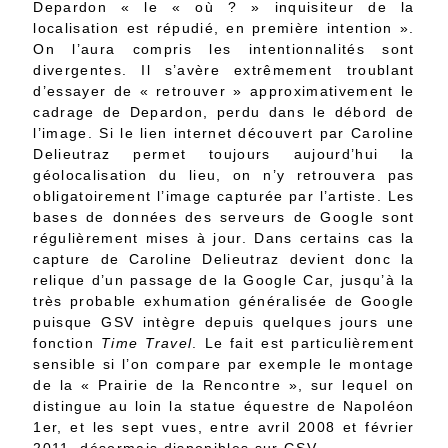
Depardon « le « où ? » inquisiteur de la
localisation est répudié, en première intention ».
On l’aura compris les intentionnalités sont
divergentes. Il s’avère extrêmement troublant
d’essayer de « retrouver » approximativement le
cadrage de Depardon, perdu dans le débord de
l’image. Si le lien internet découvert par Caroline
Delieutraz permet toujours aujourd’hui la
géolocalisation du lieu, on n’y retrouvera pas
obligatoirement l’image capturée par l’artiste. Les
bases de données des serveurs de Google sont
régulièrement mises à jour. Dans certains cas la
capture de Caroline Delieutraz devient donc la
relique d’un passage de la Google Car, jusqu’à la
très probable exhumation généralisée de Google
puisque GSV intègre depuis quelques jours une
fonction
Time Travel
. Le fait est particulièrement
sensible si l’on compare par exemple le montage
de la « Prairie de la Rencontre », sur lequel on
distingue au loin la statue équestre de Napoléon
1er, et les sept vues, entre avril 2008 et février