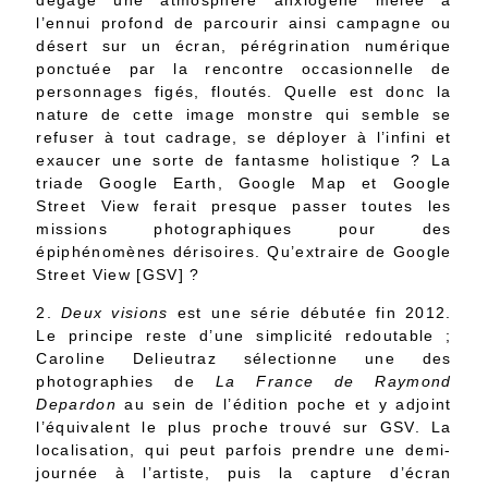
dégage une atmosphère anxiogène mêlée à
l’ennui profond de parcourir ainsi campagne ou
désert sur un écran, pérégrination numérique
ponctuée par la rencontre occasionnelle de
personnages figés, floutés. Quelle est donc la
nature de cette image monstre qui semble se
refuser à tout cadrage, se déployer à l’infini et
exaucer une sorte de fantasme holistique ? La
triade Google Earth, Google Map et Google
Street View ferait presque passer toutes les
missions photographiques pour des
épiphénomènes dérisoires. Qu’extraire de Google
Street View [GSV] ?
2.
Deux visions
est une série débutée fin 2012.
Le principe reste d’une simplicité redoutable ;
Caroline Delieutraz sélectionne une des
photographies de
La France de Raymond
Depardon
au sein de l’édition poche et y adjoint
l’équivalent le plus proche trouvé sur GSV. La
localisation, qui peut parfois prendre une demi-
journée à l’artiste, puis la capture d’écran