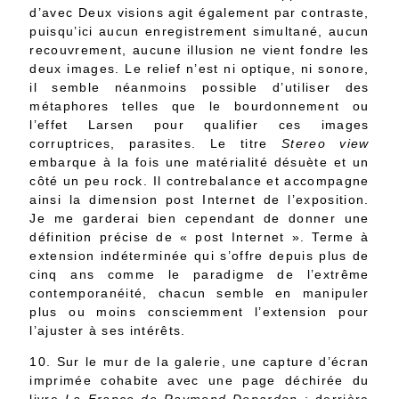
d’avec Deux visions agit également par contraste,
puisqu’ici aucun enregistrement simultané, aucun
recouvrement, aucune illusion ne vient fondre les
deux images. Le relief n’est ni optique, ni sonore,
il semble néanmoins possible d’utiliser des
métaphores telles que le bourdonnement ou
l’effet Larsen pour qualifier ces images
corruptrices, parasites. Le titre
Stereo view
embarque à la fois une matérialité désuète et un
côté un peu rock. Il contrebalance et accompagne
ainsi la dimension post Internet de l’exposition.
Je me garderai bien cependant de donner une
définition précise de « post Internet ». Terme à
extension indéterminée qui s’offre depuis plus de
cinq ans comme le paradigme de l’extrême
contemporanéité, chacun semble en manipuler
plus ou moins consciemment l’extension pour
l’ajuster à ses intérêts.
10. Sur le mur de la galerie, une capture d’écran
imprimée cohabite avec une page déchirée du