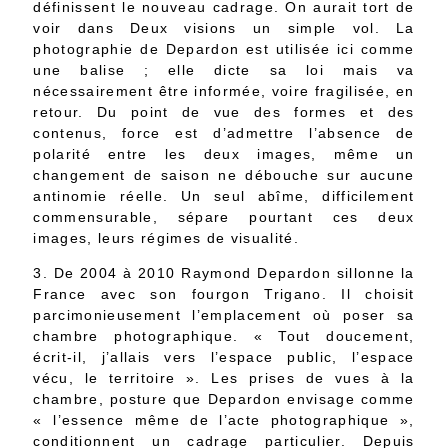
définissent le nouveau cadrage. On aurait tort de
voir dans Deux visions un simple vol. La
photographie de Depardon est utilisée ici comme
une balise ; elle dicte sa loi mais va
nécessairement être informée, voire fragilisée, en
retour. Du point de vue des formes et des
contenus, force est d’admettre l’absence de
polarité entre les deux images, même un
changement de saison ne débouche sur aucune
antinomie réelle. Un seul abîme, difficilement
commensurable, sépare pourtant ces deux
images, leurs régimes de visualité.
3. De 2004 à 2010 Raymond Depardon sillonne la
France avec son fourgon Trigano. Il choisit
parcimonieusement l’emplacement où poser sa
chambre photographique. « Tout doucement,
écrit-il, j’allais vers l’espace public, l’espace
vécu, le territoire ». Les prises de vues à la
chambre, posture que Depardon envisage comme
« l’essence même de l’acte photographique »,
conditionnent un cadrage particulier. Depuis