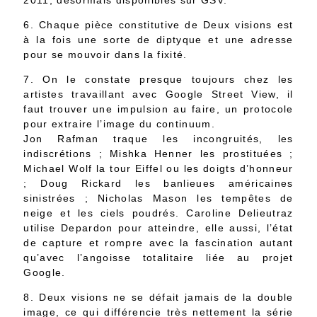
2011, désormais disponibles sur GSV.
6. Chaque pièce constitutive de Deux visions est
à la fois une sorte de diptyque et une adresse
pour se mouvoir dans la fixité.
7. On le constate presque toujours chez les
artistes travaillant avec Google Street View, il
faut trouver une impulsion au faire, un protocole
pour extraire l’image du continuum.
Jon Rafman traque les incongruités, les
indiscrétions ; Mishka Henner les prostituées ;
Michael Wolf la tour Eiffel ou les doigts d’honneur
; Doug Rickard les banlieues américaines
sinistrées ; Nicholas Mason les tempêtes de
neige et les ciels poudrés. Caroline Delieutraz
utilise Depardon pour atteindre, elle aussi, l’état
de capture et rompre avec la fascination autant
qu’avec l’angoisse totalitaire liée au projet
Google.
8. Deux visions ne se défait jamais de la double
image, ce qui différencie très nettement la série