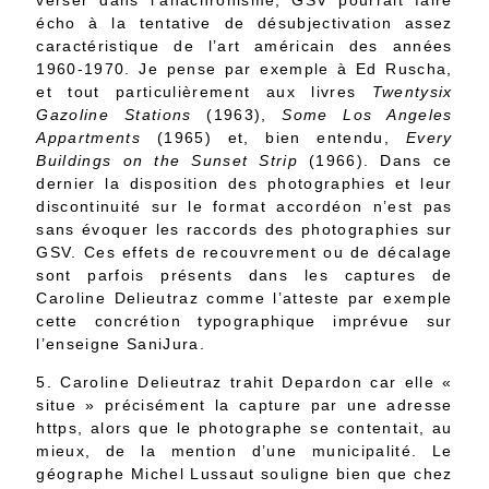
verser dans l’anachronisme, GSV pourrait faire
écho à la tentative de désubjectivation assez
caractéristique de l’art américain des années
1960-1970. Je pense par exemple à Ed Ruscha,
et tout particulièrement aux livres
Twentysix
Gazoline Stations
(1963),
Some Los Angeles
Appartments
(1965) et, bien entendu,
Every
Buildings on the Sunset Strip
(1966). Dans ce
dernier la disposition des photographies et leur
discontinuité sur le format accordéon n’est pas
sans évoquer les raccords des photographies sur
GSV. Ces effets de recouvrement ou de décalage
sont parfois présents dans les captures de
Caroline Delieutraz comme l’atteste par exemple
cette concrétion typographique imprévue sur
l’enseigne SaniJura.
5. Caroline Delieutraz trahit Depardon car elle «
situe » précisément la capture par une adresse
https, alors que le photographe se contentait, au
mieux, de la mention d’une municipalité. Le
géographe Michel Lussaut souligne bien que chez