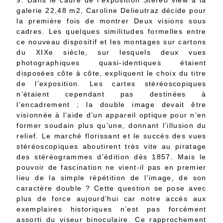
9. Dans le cadre de l’exposition Stereo view à la
galerie 22,48 m2, Caroline Delieutraz décide pour
la première fois de montrer Deux visions sous
cadres. Les quelques similitudes formelles entre
ce nouveau dispositif et les montages sur cartons
du XIXe siècle, sur lesquels deux vues
photographiques quasi-identiques étaient
disposées côte à côte, expliquent le choix du titre
de l’exposition. Les cartes stéréoscopiques
n’étaient cependant pas destinées à
l’encadrement ; la double image devait être
visionnée à l’aide d’un appareil optique pour n’en
former soudain plus qu’une, donnant l’illusion du
relief. Le marché florissant et le succès des vues
stéréoscopiques aboutirent très vite au piratage
des stéréogrammes d’édition dès 1857. Mais le
pouvoir de fascination ne vient-il pas en premier
lieu de la simple répétition de l’image, de son
caractère double ? Cette question se pose avec
plus de force aujourd’hui car notre accès aux
exemplaires historiques n’est pas forcément
assorti du viseur binoculaire. Ce rapprochement