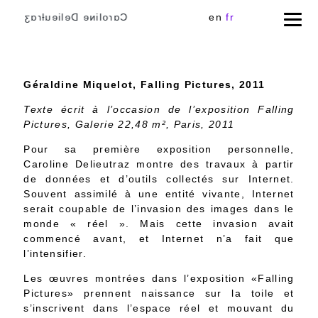
Cɑɾoliɴe Delieuƚɾɑʒ
en
fr
Géraldine Miquelot, Falling Pictures, 2011
Texte écrit à l’occasion de l’exposition Falling
Pictures, Galerie 22,48 m², Paris, 2011
Pour sa première exposition personnelle,
Caroline Delieutraz montre des travaux à partir
de données et d’outils collectés sur Internet.
Souvent assimilé à une entité vivante, Internet
serait coupable de l’invasion des images dans le
monde « réel ». Mais cette invasion avait
commencé avant, et Internet n’a fait que
l’intensifier.
Les œuvres montrées dans l’exposition «Falling
Pictures» prennent naissance sur la toile et
s’inscrivent dans l’espace réel et mouvant du