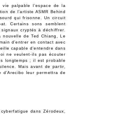
 vie palpable l’espace de la
tion de l’artiste ASMR Behind
sourd qui frisonne. Un circuit
bat. Certains sons semblent
 signaux cryptés à déchiffrer.
la nouvelle de Ted Chiang, Le
main d’entrer en contact avec
oreille capable d’entendre dans
i ne veulent-ils pas écouter
s longtemps ; il est probable
lence. Mais avant de partir,
 d’Arecibo leur permettra de
 cyberfatigue dans Zérodeux,