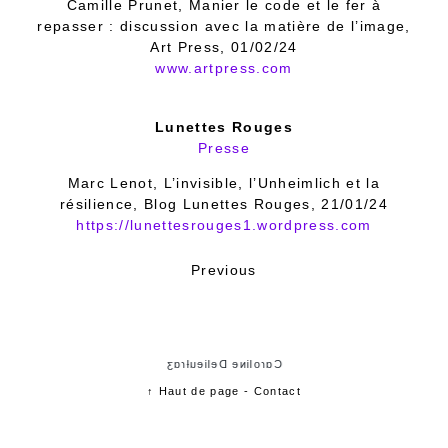
Camille Prunet, Manier le code et le fer à
repasser : discussion avec la matière de l’image,
Art Press, 01/02/24
www.artpress.com
Lunettes Rouges
Presse
Marc Lenot, L’invisible, l’Unheimlich et la
résilience, Blog Lunettes Rouges, 21/01/24
https://lunettesrouges1.wordpress.com
Previous
Cɑɾoliɴe Delieuƚɾɑʒ
↑ Haut de page
-
Contact