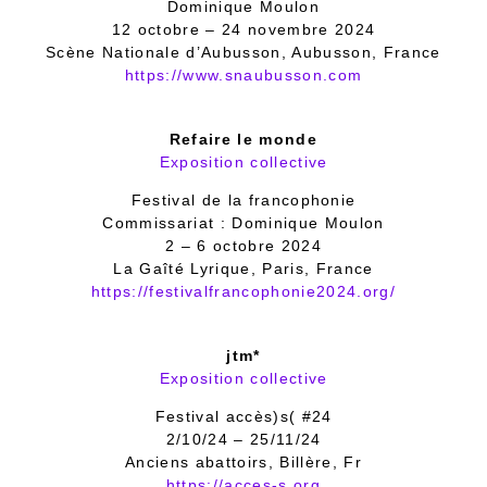
Dominique Moulon
12 octobre – 24 novembre 2024
Scène Nationale d’Aubusson, Aubusson, France
https://www.snaubusson.com
Refaire le monde
Exposition collective
Festival de la francophonie
Commissariat : Dominique Moulon
2 – 6 octobre 2024
La Gaîté Lyrique, Paris, France
https://festivalfrancophonie2024.org/
jtm*
Exposition collective
Festival accès)s( #24
2/10/24 – 25/11/24
Anciens abattoirs, Billère, Fr
https://acces-s.org