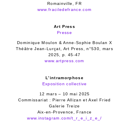
Romainville, FR
www.fraciledefrance.com
Art Press
Presse
Dominique Moulon & Anne-Sophie Boulan X
Théâtre Jean-Lurçat, Art Press, n°530, mars
2025, p. 45-47
www.artpress.com
L’intramorphose
Exposition collective
12 mars – 10 mai 2025
Commissariat : Pierre Allizan et Axel Fried
Galerie Treize
Aix-en-Provence, France
www.instagram.com/t_r_e_i_z_e_/