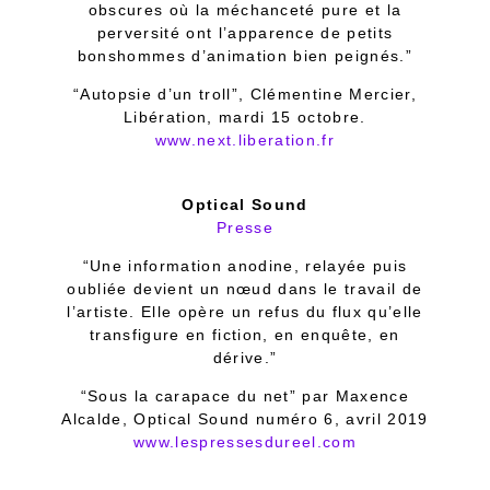
obscures où la méchanceté pure et la
perversité ont l’apparence de petits
bonshommes d’animation bien peignés.”
“Autopsie d’un troll”, Clémentine Mercier,
Libération, mardi 15 octobre.
www.next.liberation.fr
Optical Sound
Presse
“Une information anodine, relayée puis
oubliée devient un nœud dans le travail de
l’artiste. Elle opère un refus du flux qu’elle
transfigure en fiction, en enquête, en
dérive.”
“Sous la carapace du net” par Maxence
Alcalde, Optical Sound numéro 6, avril 2019
www.lespressesdureel.com