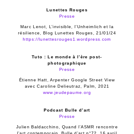
Lunettes Rouges
Presse
Marc Lenot, L’invisible, l’Unheimlich et la
résilience, Blog Lunettes Rouges, 21/01/24
https://lunettesrouges1.wordpress.com
Tuto : Le monde à l’ère post-
photographique
Presse
Étienne Hatt, Arpenter Google Street View
avec Caroline Delieutraz, Palm, 2021
www.jeudepaume.org
Podcast Bulle d’art
Presse
Julien Baldacchino, Quand l’ASMR rencontre
l’art contemporain, Bulle d’art n°72, 16 avril