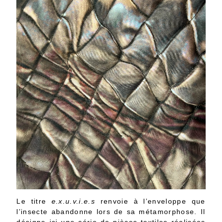
Le titre
e.x.u.v.i.e.s
renvoie à l’enveloppe que
l’insecte abandonne lors de sa métamorphose. Il