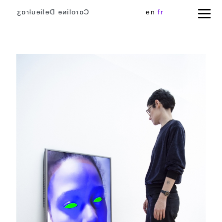
Cɑɾoliɴe Delieuƚɾɑʒ
en
fr