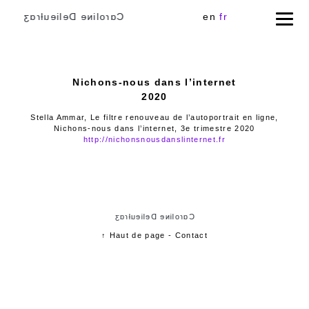
Cɑɾoliɴe Delieuƚɾɑʒ
en
fr
Nichons-nous dans l’internet
2020
Stella Ammar, Le filtre renouveau de l’autoportrait en ligne,
Nichons-nous dans l’internet, 3e trimestre 2020
http://nichonsnousdanslinternet.fr
Cɑɾoliɴe Delieuƚɾɑʒ
↑ Haut de page
-
Contact